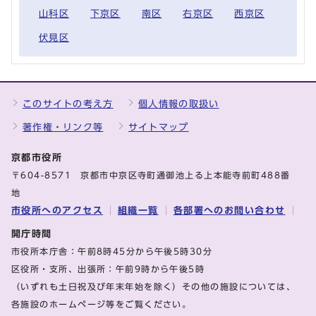
山科区
下京区
南区
右京区
西京区
伏見区
このサイトの考え方
個人情報の取扱い
著作権・リンク等
サイトマップ
京都市役所
〒604-8571 京都市中京区寺町通御池上る上本能寺前町488番
地
市役所へのアクセス
組織一覧
各部署へのお問い合わせ
開庁時間
市役所本庁舎：午前8時45分から午後5時30分
区役所・支所、出張所：午前9時から午後5時
（いずれも土日祝及び年末年始を除く）その他の施設については、
各施設のホームページ等をご覧ください。