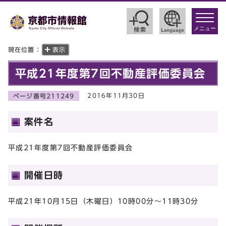
toggle
navigat
メニュー
現在位置：
表示
平成21年度第7回不動産評価委員会
2016年11月30日
ページ番号211249
案件名
平成21年度第7回不動産評価委員会
開催日時
平成21年10月15日（木曜日）10時00分～11時30分