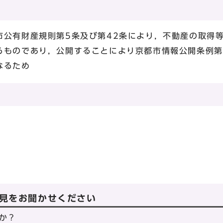
市公有財産規則第5条及び第42条により，不動産の取得
るものであり，公開することにより京都市情報公開条例第
なるため
見をお聞かせください
か？