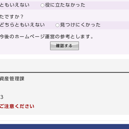
ともいえない
役に立たなかった
たですか？
どちらともいえない
見つけにくかった
今後のホームページ運営の参考とします。
資産管理課
53
ご注意ください