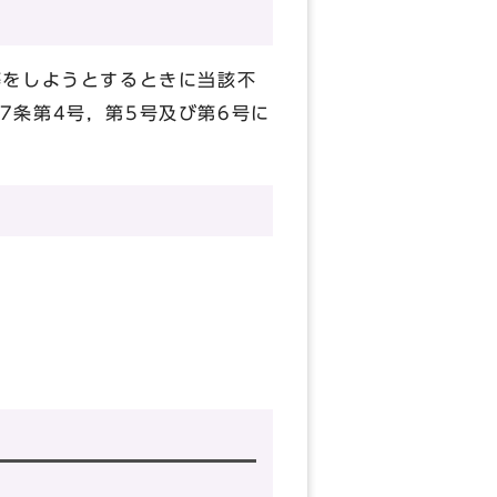
等をしようとするときに当該不
7条第4号，第5号及び第6号に