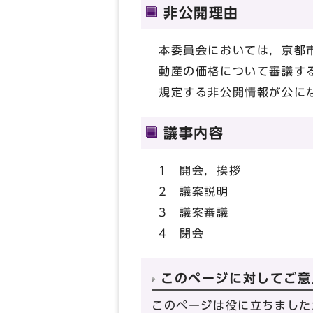
非公開理由
本委員会においては，京都
動産の価格について審議す
規定する非公開情報が公に
議事内容
1 開会，挨拶
2 議案説明
3 議案審議
4 閉会
このページに対してご意
このページは役に立ちました