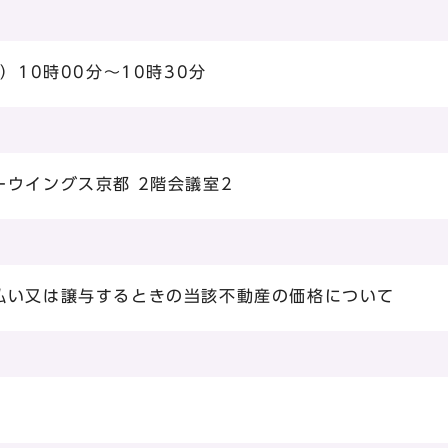
）10時00分～10時30分
ウイングス京都 2階会議室2
払い又は譲与するときの当該不動産の価格について