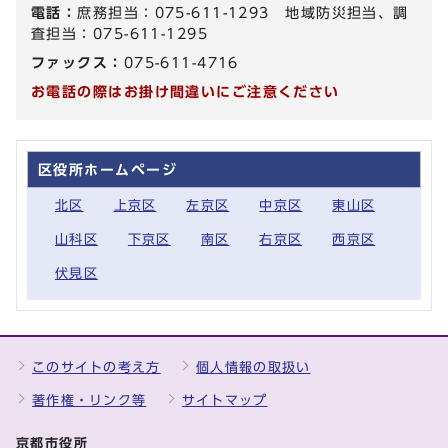
電話：
庶務担当：075-611-1293 地域防災担当、調
査担当：075-611-1295
ファックス：
075-611-4716
お電話の際はお掛け間違いにご注意ください
区役所ホームページ
北区
上京区
左京区
中京区
東山区
山科区
下京区
南区
右京区
西京区
伏見区
このサイトの考え方
個人情報の取扱い
著作権・リンク等
サイトマップ
京都市役所