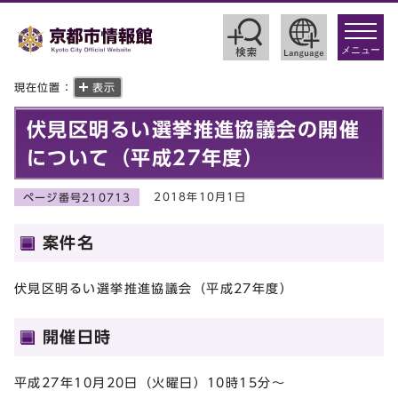
toggle
navigat
メニュー
現在位置：
表示
伏見区明るい選挙推進協議会の開催
について（平成27年度）
2018年10月1日
ページ番号210713
案件名
伏見区明るい選挙推進協議会（平成27年度）
開催日時
平成27年10月20日（火曜日）10時15分～