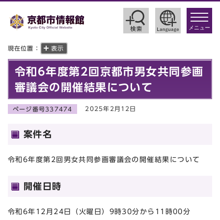
toggle
navigat
メニュー
現在位置：
表示
令和6年度第2回京都市男女共同参画
審議会の開催結果について
2025年2月12日
ページ番号337474
案件名
令和6年度第2回男女共同参画審議会の開催結果について
開催日時
令和6年12月24日（火曜日）9時30分から11時00分