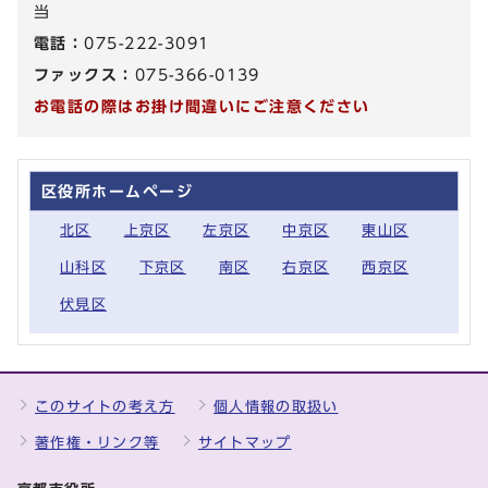
当
電話：
075-222-3091
ファックス：
075-366-0139
お電話の際はお掛け間違いにご注意ください
区役所ホームページ
北区
上京区
左京区
中京区
東山区
山科区
下京区
南区
右京区
西京区
伏見区
このサイトの考え方
個人情報の取扱い
著作権・リンク等
サイトマップ