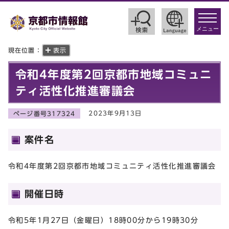
toggle
navigat
メニュー
現在位置：
表示
令和4年度第2回京都市地域コミュニ
ティ活性化推進審議会
2023年9月13日
ページ番号317324
案件名
令和4年度第2回京都市地域コミュニティ活性化推進審議会
開催日時
令和5年1月27日（金曜日）18時00分から19時30分