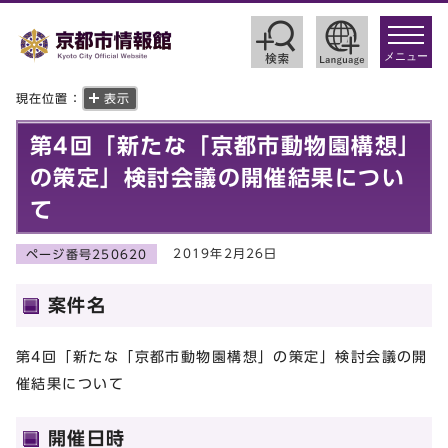
toggle
navigat
メニュー
現在位置：
表示
第4回「新たな「京都市動物園構想」
の策定」検討会議の開催結果につい
て
2019年2月26日
ページ番号250620
案件名
第4回「新たな「京都市動物園構想」の策定」検討会議の開
催結果について
開催日時