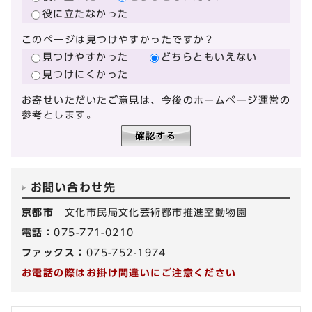
役に立たなかった
このページは見つけやすかったですか？
見つけやすかった
どちらともいえない
見つけにくかった
お寄せいただいたご意見は、今後のホームページ運営の
参考とします。
お問い合わせ先
京都市
文化市民局文化芸術都市推進室動物園
電話：
075-771-0210
ファックス：
075-752-1974
お電話の際はお掛け間違いにご注意ください