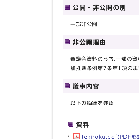
公開・非公開の別
一部非公開
非公開理由
審議会資料のうち,一部の資
加推進条例第7条第1項の規
議事内容
以下の摘録を参照
資料
tekiroku.pdf(PDF形