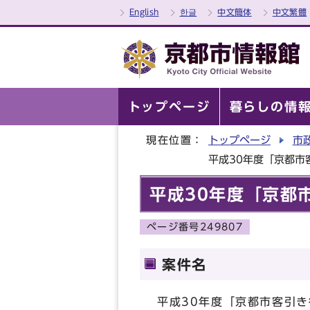
English
한글
中文簡体
中文繁體
トップページ
暮らしの情
現在位置：
トップページ
市
平成30年度「京都市
平成30年度「京都
ページ番号249807
案件名
平成30年度「京都市客引