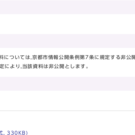
料については,京都市情報公開条例第7条に規定する非公
定により,当該資料は非公開とします。
式, 330KB)