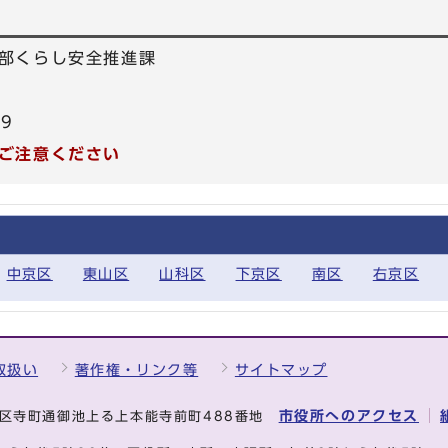
部くらし安全推進課
39
ご注意ください
中京区
東山区
山科区
下京区
南区
右京区
取扱い
著作権・リンク等
サイトマップ
市役所へのアクセス
中京区寺町通御池上る上本能寺前町488番地