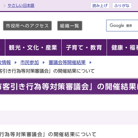
やさしい日本語
読み上げ
ふりがな
市役所へのアクセス
組織一覧
報
観光・文化・産業
子育て・教育
健康・福
政情報
市民参加
審議会等開催結果
客引き行為等対策審議会」の開催結果について
市客引き行為等対策審議会」の開催結果
き行為等対策審議会」の開催結果について