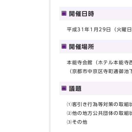
開催日時
平成31年1月29日（火曜日
開催場所
本能寺会館（ホテル本能寺
（京都市中京区寺町通御池下
議題
⑴客引き行為等対策の取組
⑵他の地方公共団体の取組
⑶その他