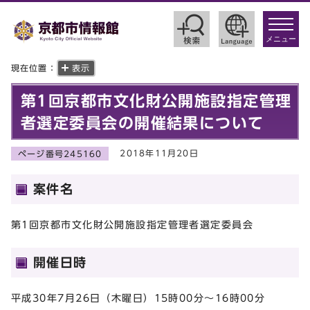
toggle
navigat
メニュー
現在位置：
表示
第1回京都市文化財公開施設指定管理
者選定委員会の開催結果について
2018年11月20日
ページ番号245160
案件名
第1回京都市文化財公開施設指定管理者選定委員会
開催日時
平成30年7月26日（木曜日）15時00分～16時00分