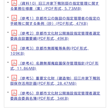
（資料10）旧三井家下鴨別邸の指定管理に関す
る業務仕様書（案）(PDF形式, 5.73MB)
〔参考1〕京都市公の施設の指定管理者の指定の
手続等に関する条例（抄）(PDF形式, 47KB)
〔参考2〕京都市文化財公開施設指定管理者選定
委員会設置要綱(PDF形式, 49KB)
〔参考3〕京都市無鄰菴等条例(PDF形式,
109KB)
〔参考4〕名勝無鄰庵庭園保存管理指針(PDF形
式, 11.86MB)
〔参考5〕重要文化財（建造物）旧三井家下鴨別
邸保存活用計画(PDF形式, 28.47MB)
〔参考6〕京都市文化財公開施設指定管理者選定
委員会委員名簿(PDF形式, 34KB)