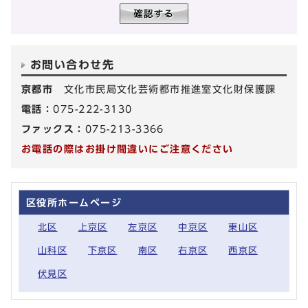
お問い合わせ先
京都市
文化市民局文化芸術都市推進室文化財保護課
電話：
075-222-3130
ファックス：
075-213-3366
お電話の際はお掛け間違いにご注意ください
区役所ホームページ
北区
上京区
左京区
中京区
東山区
山科区
下京区
南区
右京区
西京区
伏見区