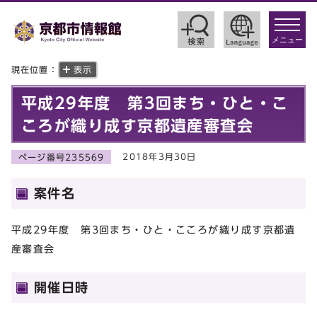
toggle
navigat
メニュー
現在位置：
表示
平成29年度 第3回まち・ひと・こ
ころが織り成す京都遺産審査会
2018年3月30日
ページ番号235569
案件名
平成29年度 第3回まち・ひと・こころが織り成す京都遺
産審査会
開催日時