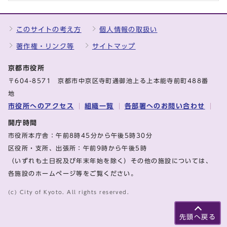
このサイトの考え方
個人情報の取扱い
著作権・リンク等
サイトマップ
京都市役所
〒604-8571 京都市中京区寺町通御池上る上本能寺前町488番
地
市役所へのアクセス
組織一覧
各部署へのお問い合わせ
開庁時間
市役所本庁舎：午前8時45分から午後5時30分
区役所・支所、出張所：午前9時から午後5時
（いずれも土日祝及び年末年始を除く）その他の施設については、
各施設のホームページ等をご覧ください。
(c) City of Kyoto. All rights reserved.
先頭へ戻る