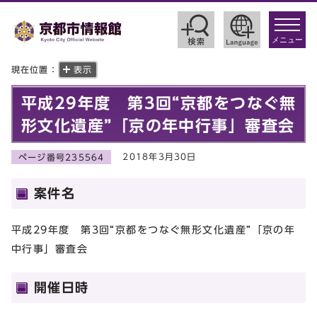
toggle
navigat
メニュー
現在位置：
表示
平成29年度 第3回“京都をつなぐ無
形文化遺産”「京の年中行事」審査会
2018年3月30日
ページ番号235564
案件名
平成29年度 第3回“京都をつなぐ無形文化遺産”「京の年
中行事」審査会
開催日時