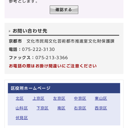
参考とします。
お問い合わせ先
京都市
文化市民局文化芸術都市推進室文化財保護課
電話：
075-222-3130
ファックス：
075-213-3366
お電話の際はお掛け間違いにご注意ください
区役所ホームページ
北区
上京区
左京区
中京区
東山区
山科区
下京区
南区
右京区
西京区
伏見区