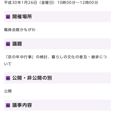
平成30年1月26日（金曜日）10時00分～12時00分
開催場所
職員会館かもがわ
議題
「京の年中行事」の検討，暮らしの文化の普及・継承につ
いて
公開・非公開の別
公開
議事内容