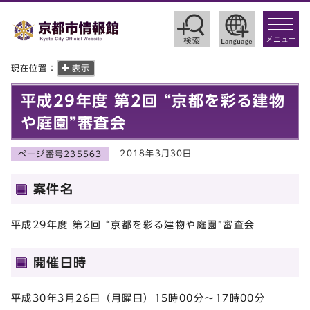
toggle
navigat
メニュー
現在位置：
表示
平成29年度 第2回 “京都を彩る建物
や庭園”審査会
2018年3月30日
ページ番号235563
案件名
平成29年度 第2回 “京都を彩る建物や庭園”審査会
開催日時
平成30年3月26日（月曜日）15時00分～17時00分