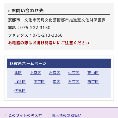
お問い合わせ先
京都市
文化市民局文化芸術都市推進室文化財保護課
電話：
075-222-3130
ファックス：
075-213-3366
お電話の際はお掛け間違いにご注意ください
区役所ホームページ
北区
上京区
左京区
中京区
東山区
山科区
下京区
南区
右京区
西京区
伏見区
このサイトの考え方
個人情報の取扱い