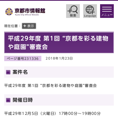
toggle
navigat
メニュー
現在位置：
表示
平成29年度 第1回 “京都を彩る建物
や庭園”審査会
2018年1月23日
ページ番号231336
案件名
平成29年度 第1回 “京都を彩る建物や庭園”審査会
開催日時
平成29年12月5日（火曜日）17時00分～19時00分