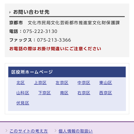
お問い合わせ先
京都市
文化市民局文化芸術都市推進室文化財保護課
電話：
075-222-3130
ファックス：
075-213-3366
お電話の際はお掛け間違いにご注意ください
区役所ホームページ
北区
上京区
左京区
中京区
東山区
山科区
下京区
南区
右京区
西京区
伏見区
このサイトの考え方
個人情報の取扱い