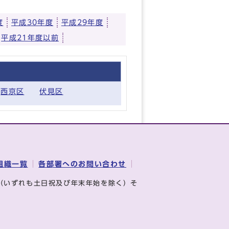
度
平成30年度
平成29年度
平成21年度以前
西京区
伏見区
組織一覧
各部署へのお問い合わせ
（いずれも土日祝及び年末年始を除く）そ