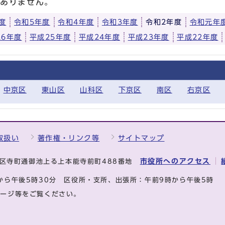
はありません。
度
令和5年度
令和4年度
令和3年度
令和2年度
令和元年
26年度
平成25年度
平成24年度
平成23年度
平成22年度
中京区
東山区
山科区
下京区
南区
右京区
取扱い
著作権・リンク等
サイトマップ
市役所へのアクセス
中京区寺町通御池上る上本能寺前町488番地
から午後5時30分
区役所・支所、出張所：午前9時から午後5時
ページ等をご覧ください。
.