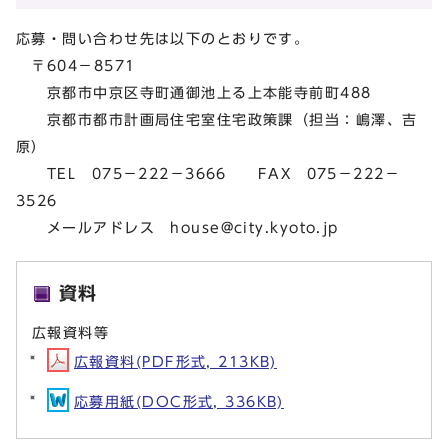
応募・問い合わせ先は以下のとおりです。
〒604－8571
京都市中京区寺町通御池上る上本能寺前町488
京都市都市計画局住宅室住宅政策課（担当：嶋澤、吉
原）
TEL 075－222－3666 FAX 075－222－
3526
メールアドレス
house@city.kyoto.jp
資料
広報資料等
広報資料(PDF形式, 213KB)
応募用紙(DOC形式, 336KB)