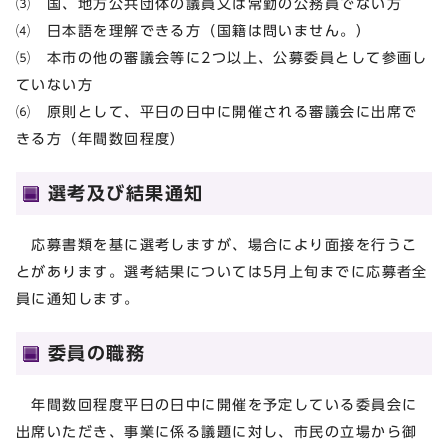
⑶ 国、地方公共団体の議員又は常勤の公務員でない方
⑷ 日本語を理解できる方（国籍は問いません。）
⑸ 本市の他の審議会等に2つ以上、公募委員として参画し
ていない方
⑹ 原則として、平日の日中に開催される審議会に出席で
きる方（年間数回程度）
選考及び結果通知
応募書類を基に選考しますが、場合により面接を行うこ
とがあります。選考結果については5月上旬までに応募者全
員に通知します。
委員の職務
年間数回程度平日の日中に開催を予定している委員会に
出席いただき、事業に係る議題に対し、市民の立場から御