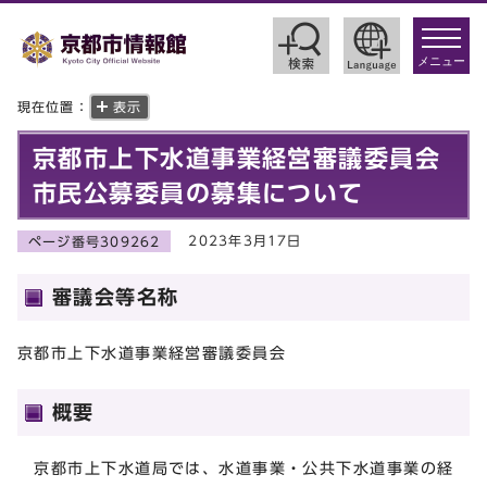
toggle
navigat
メニュー
現在位置：
表示
京都市上下水道事業経営審議委員会
市民公募委員の募集について
2023年3月17日
ページ番号309262
審議会等名称
京都市上下水道事業経営審議委員会
概要
京都市上下水道局では、水道事業・公共下水道事業の経