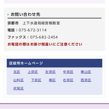
お問い合わせ先
京都市
上下水道局経営戦略室
電話：
075-672-3114
ファックス：
075-682-2454
お電話の際はお掛け間違いにご注意ください
区役所ホームページ
北区
上京区
左京区
中京区
東山区
山科区
下京区
南区
右京区
西京区
伏見区