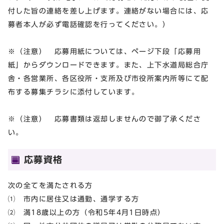
付した旨の連絡を差し上げます。連絡がない場合には、応
募者本人が必ず電話確認を行ってください。）
※（注意） 応募用紙については、ページ下段「応募用
紙」からダウンロードできます。また、上下水道局総合庁
舎・各営業所、各区役所・支所及び市役所案内所等にて配
布する募集チラシに添付しています。
※（注意） 応募書類は返却しませんので御了承くださ
い。
応募資格
次の全てを満たされる方
⑴ 市内に居住又は通勤、通学する方
⑵ 満18歳以上の方（令和5年4月1日時点）