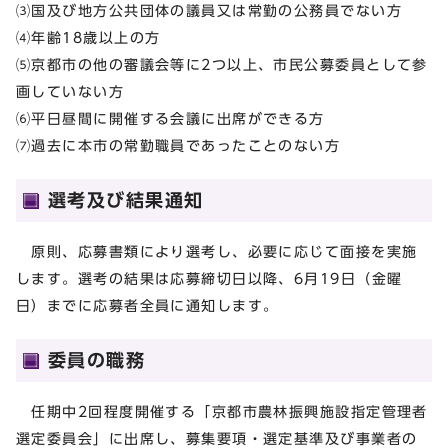
⑶国及び地方公共団体の議員又は常勤の公務員でない方
⑷年齢18歳以上の方
⑸京都市の他の審議会等に2つ以上、市民公募委員として参
画していない方
⑹平日昼間に開催する会議に出席ができる方
⑺過去に本市の常勤職員であったことのない方
選考及び結果通知
原則、応募書類により選考し、必要に応じて面接を実施
します。選考の結果は応募締切日以降、6月19日（金曜
日）までに応募者全員に通知します。
委員の職務
任期中2回程度開催する「京都市農林振興施設指定管理者
選定委員会」に出席し、募集要項・選定基準及び事業者の