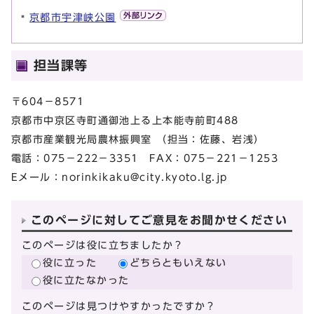
京都市宇津峡公園
担当課等
〒604－8571
京都市中京区寺町通御池上る上本能寺前町488
京都市産業観光局農林振興室 （担当：佐藤、岩浅）
電話：075－222－3351 FAX：075－221－1253
Eメール：
norinkikaku@city.kyoto.lg.jp
このページに対してご意見をお聞かせください
このページは役に立ちましたか？
役に立った
どちらともいえない
役に立たなかった
このページは見つけやすかったですか？