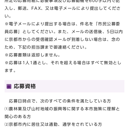
所定の応募用紙に必要事項及び応募動機を600字以内で記
入し、郵送、FAX、又は電子メールにより提出してくださ
い。
※電子メールにより提出する場合は、件名を「市民公募委
員応募」としてください。また、メールの送信後、5日以内
に京都市からの受信確認メールが到着しない場合は、念の
ため、下記の担当課まで御連絡ください。
※応募書類は返却しません。
※応募は1人1通とし、それを超える場合はすべて無効とし
ます。
応募資格
応募日時点で、次のすべての条件を満たしている方
⑴農林業及び山村地域の振興等に関する本市施策に理解と
関心のある方
⑵京都市内に居住又は通勤、通学をされている方