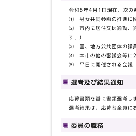
令和8年4月1日現在、次
⑴ 男女共同参画の推進に
⑵ 市内に居住又は通勤、
す。）
⑶ 国、地方公共団体の議
⑷ 本市の他の審議会等に
⑸ 平日に開催される会議
選考及び結果通知
応募書類を基に書類選考し
選考結果は、応募者全員に
委員の職務