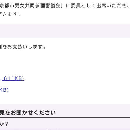
京都市男女共同参画審議会」に委員として出席いただき
だきます。
酬をお支払いします。
 611KB)
KB)
見をお聞かせください
か？