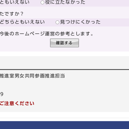
ともいえない
役に立たなかった
たですか？
どちらともいえない
見つけにくかった
今後のホームページ運営の参考とします。
推進室男女共同参画推進担当
39
ご注意ください