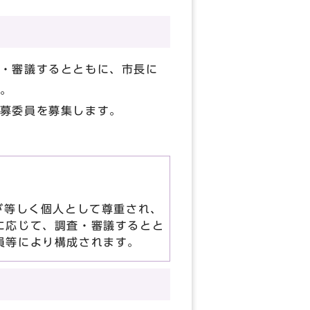
・審議するとともに、市長に
。
募委員を募集します。
が等しく個人として尊重され、
に応じて、調査・審議するとと
員等により構成されます。