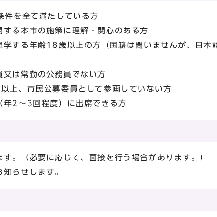
の条件を全て満たしている方
関する本市の施策に理解・関心のある方
通学する年齢18歳以上の方（国籍は問いませんが、日本
員又は常勤の公務員でない方
2以上、市民公募委員として参画していない方
（年2～3回程度）に出席できる方
ます。（必要に応じて、面接を行う場合があります。）
お知らせします。