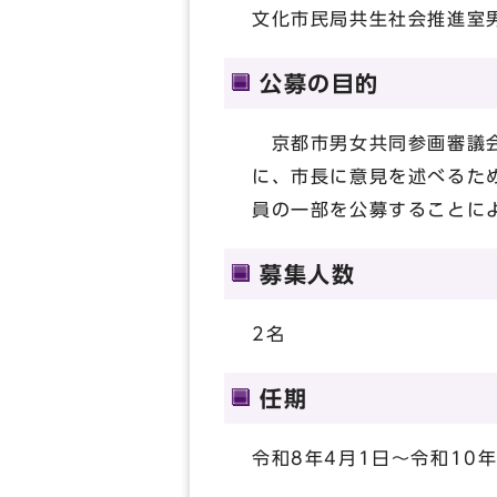
文化市民局共生社会推進室
公募の目的
京都市男女共同参画審議会
に、市長に意見を述べるた
員の一部を公募することに
募集人数
2名
任期
令和8年4月1日～令和10年