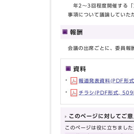
年2～3回程度開催する「
事項について議論していた
報酬
会議の出席ごとに、委員報
資料
報道発表資料(PDF形式,
チラシ(PDF形式, 509
このページに対してご意
このページは役に立ちました