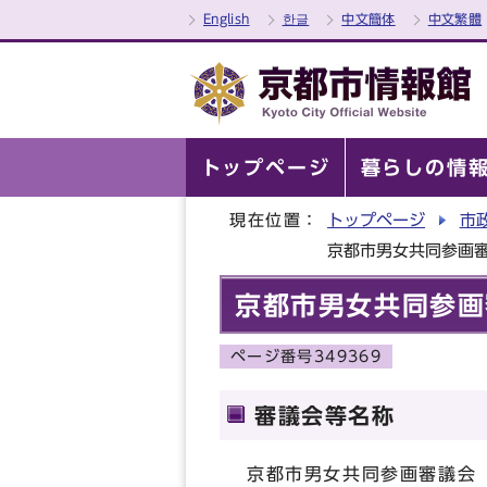
English
한글
中文簡体
中文繁體
トップページ
暮らしの情
現在位置：
トップページ
市
京都市男女共同参画
京都市男女共同参画
ページ番号349369
審議会等名称
京都市男女共同参画審議会