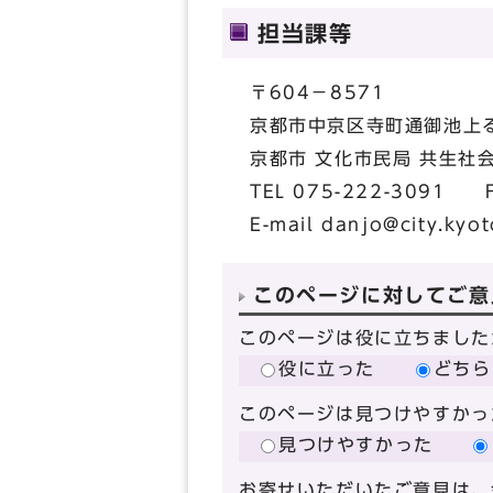
担当課等
〒604－8571
京都市中京区寺町通御池上る
京都市 文化市民局 共生社
TEL 075-222-3091 F
E-mail
danjo@city.kyoto
このページに対してご意
このページは役に立ちました
役に立った
どちら
このページは見つけやすかっ
見つけやすかった
お寄せいただいたご意見は、