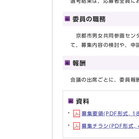
選考結果は，応募者全員に
委員の職務
京都市男女共同参画センタ
て，募集内容の検討や，申
報酬
会議の出席ごとに，委員報
資料
募集要領(PDF形式, 18
募集チラシ(PDF形式, 