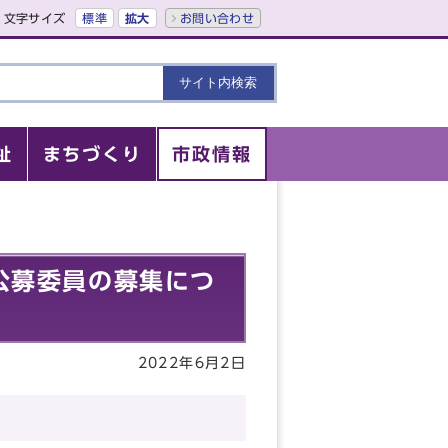
文字サイズ
標準
拡大
お問い合わせ
祉
まちづくり
市政情報
公募委員の募集につ
2022年6月2日