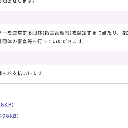
お知らせします。
ーを運営する団体(指定管理者)を選定するに当たり，指
請団体の審査等を行っていただきます。
酬をお支払いします。
8KB)
498KB)