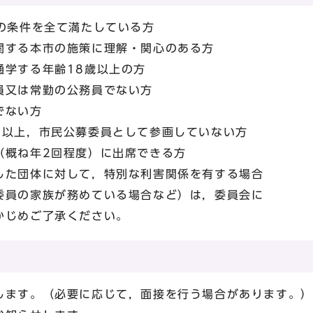
の条件を全て満たしている方
関する本市の施策に理解・関心のある方
通学する年齢18歳以上の方
員又は常勤の公務員でない方
でない方
つ以上，市民公募委員として参画していない方
（概ね年2回程度）に出席できる方
した団体に対して，特別な利害関係を有する場合
委員の家族が務めている場合など）は，委員会に
かじめご了承ください。
ます。（必要に応じて，面接を行う場合があります。）