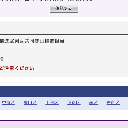
推進室男女共同参画推進担当
39
ご注意ください
中京区
東山区
山科区
下京区
南区
右京区