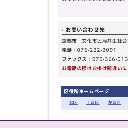
お問い合わせ先
京都市
文化市民局共生社会
電話：
075-222-3091
ファックス：
075-366-01
お電話の際はお掛け間違いに
区役所ホームページ
北区
上京区
左京区