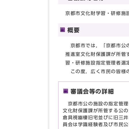
京都市文化財学習・研修施
概要
京都市では，「京都市公の
推進室文化財保護課が所管
習・研修施設指定管理者選
この度，広く市民の皆様の
審議会等の詳細
京都市公の施設の指定管理
文化財保護課が所管する公の
倉具視幽棲旧宅並びに旧三井
員会は学識経験者及び市民公