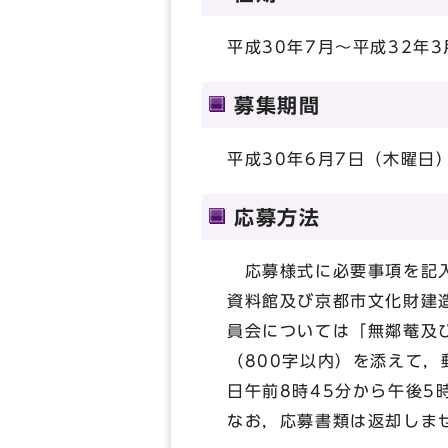
平成30年7月～平成32年
募集期間
平成30年6月7日（木曜日
応募方法
応募様式に必要事項を記入
資料館及び京都市文化財建
員会については「無鄰菴及
（800字以内）を添えて
日午前8時45分から午後5
なお，応募書類は返却しま