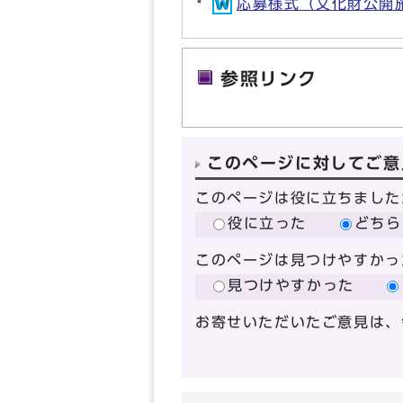
応募様式（文化財公開施設
参照リンク
このページに対してご意
このページは役に立ちました
役に立った
どちら
このページは見つけやすかっ
見つけやすかった
お寄せいただいたご意見は、