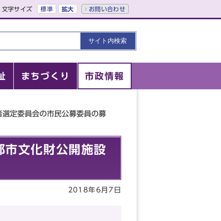
文字サイズ
標準
拡大
お問い合わせ
祉
まちづくり
市政情報
者選定委員会の市民公募委員の募
都市文化財公開施設
2018年6月7日