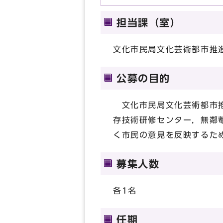
担当課（室）
文化市民局文化芸術都市推
公募の目的
文化市民局文化芸術都市推
存技術研修センター，無鄰
く市民の意見を反映するた
募集人数
各1名
任期