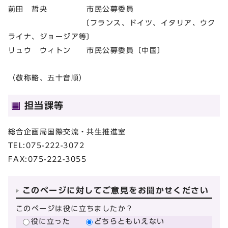
前田 哲央 市民公募委員
〔フランス、ドイツ、イタリア、ウク
ライナ、ジョージア等〕
リュウ ウィトン 市民公募委員〔中国〕
（敬称略、五十音順）
担当課等
総合企画局国際交流・共生推進室
TEL:075-222-3072
FAX:075-222-3055
このページに対してご意見をお聞かせください
このページは役に立ちましたか？
役に立った
どちらともいえない