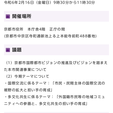
令和6年2月16日（金曜日）9時30分から11時30分
開催場所
京都市役所 本庁舎4階 正庁の間
(京都市中京区寺町通御池上る上本能寺前町488番地)
議題
（1）京都市国際都市ビジョンの推進及びビジョンを踏まえ
た本市関連事業について
（2）今期テーマについて
・国際交流に係るテーマ：「市民・民間主体の国際交流の
裾野の拡大と担い手の育成」
・多文化共生に係るテーマ：「外国籍市民等の地域コミュ
ニティへの参画と、多文化共生の担い手の育成」