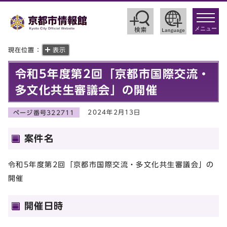
toggle
navigat
メニュー
現在位置：
表示
令和5年度第2回「京都市国際交流・
多文化共生審議会」の開催
2024年2月13日
ページ番号322711
案件名
令和5年度第2回「京都市国際交流・多文化共生審議会」の
開催
開催日時