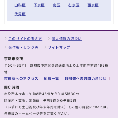
山科区
下京区
南区
右京区
西京区
伏見区
このサイトの考え方
個人情報の取扱い
著作権・リンク等
サイトマップ
京都市役所
〒604-8571 京都市中京区寺町通御池上る上本能寺前町488番
地
市役所へのアクセス
組織一覧
各部署へのお問い合わせ
開庁時間
市役所本庁舎：午前8時45分から午後5時30分
区役所・支所、出張所：午前9時から午後5時
（いずれも土日祝及び年末年始を除く）その他の施設については、
各施設のホームページ等をご覧ください。