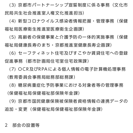
(3) 京都市パートナーシップ宣誓制度に係る事務（文化市
民局共生社会推進室人権文化推進担当）
(4) 新型コロナウイルス感染者情報把握・管理事務（保健
福祉局医療衛生推進室医療衛生企画課）
(5) 高齢者の保健事業と介護予防の一体的実施事務（保健
福祉局健康長寿のまち・京都推進室健康長寿企画課）
(6) セーフティネット住宅及びすこやか賃貸住宅への登録
促進事務（都市計画局住宅室住宅政策課）
(7) OCR及びRPAによる個人情報の電子計算機処理事務
（教育委員会事務局総務部総務課）
(8) 糖尿病重症化予防事業における対象者等の管理事務
（保健福祉局保健福祉部保険年金課）
(9) 京都市国民健康保険被保険者資格情報の連携データの
追加・変更（保健福祉局保健福祉部保険年金課）
2 部会の設置等