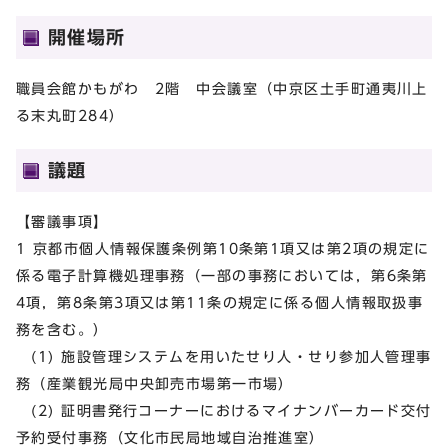
開催場所
職員会館かもがわ 2階 中会議室（中京区土手町通夷川上
る末丸町284）
議題
【審議事項】
1 京都市個人情報保護条例第10条第1項又は第2項の規定に
係る電子計算機処理事務（一部の事務においては，第6条第
4項，第8条第3項又は第11条の規定に係る個人情報取扱事
務を含む。）
(1) 施設管理システムを用いたせり人・せり参加人管理事
務（産業観光局中央卸売市場第一市場）
(2) 証明書発行コーナーにおけるマイナンバーカード交付
予約受付事務（文化市民局地域自治推進室）