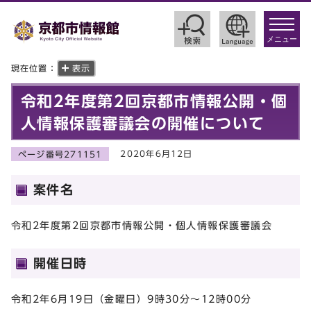
toggle
navigat
メニュー
現在位置：
表示
令和2年度第2回京都市情報公開・個
人情報保護審議会の開催について
2020年6月12日
ページ番号271151
案件名
令和2年度第2回京都市情報公開・個人情報保護審議会
開催日時
令和2年6月19日（金曜日）9時30分～12時00分