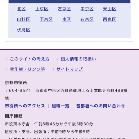
北区
上京区
左京区
中京区
東山区
山科区
下京区
南区
右京区
西京区
伏見区
このサイトの考え方
個人情報の取扱い
著作権・リンク等
サイトマップ
京都市役所
〒604-8571 京都市中京区寺町通御池上る上本能寺前町488番
地
市役所へのアクセス
組織一覧
各部署へのお問い合わせ
開庁時間
市役所本庁舎：午前8時45分から午後5時30分
区役所・支所、出張所：午前9時から午後5時