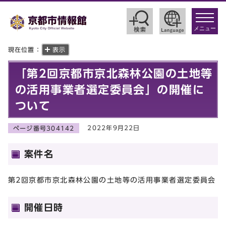
toggle
navigat
メニュー
現在位置：
表示
「第2回京都市京北森林公園の土地等
の活用事業者選定委員会」の開催に
ついて
2022年9月22日
ページ番号304142
案件名
第2回京都市京北森林公園の土地等の活用事業者選定委員会
開催日時