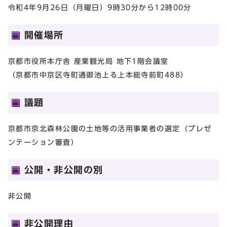
令和4年9月26日（月曜日）9時30分から12時00分
開催場所
京都市役所本庁舎 産業観光局 地下1階会議室
（京都市中京区寺町通御池上る上本能寺前町488）
議題
京都市京北森林公園の土地等の活用事業者の選定（プレゼ
ンテーション審査）
公開・非公開の別
非公開
非公開理由