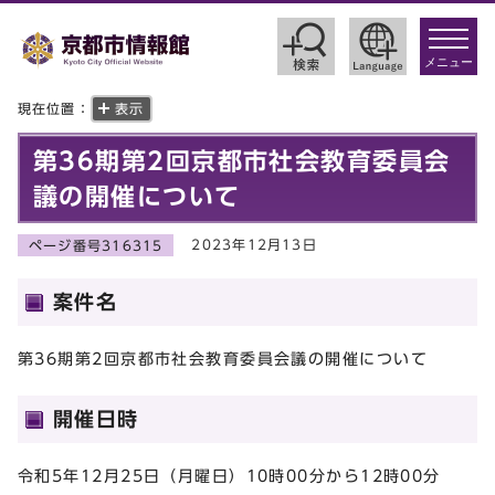
toggle
navigat
メニュー
現在位置：
表示
第36期第2回京都市社会教育委員会
議の開催について
2023年12月13日
ページ番号316315
案件名
第36期第2回京都市社会教育委員会議の開催について
開催日時
令和5年12月25日（月曜日）10時00分から12時00分