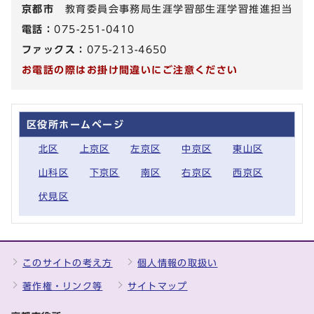
京都市
教育委員会事務局生涯学習部生涯学習推進担当
電話：
075-251-0410
ファックス：
075-213-4650
お電話の際はお掛け間違いにご注意ください
区役所ホームページ
北区
上京区
左京区
中京区
東山区
山科区
下京区
南区
右京区
西京区
伏見区
このサイトの考え方
個人情報の取扱い
著作権・リンク等
サイトマップ