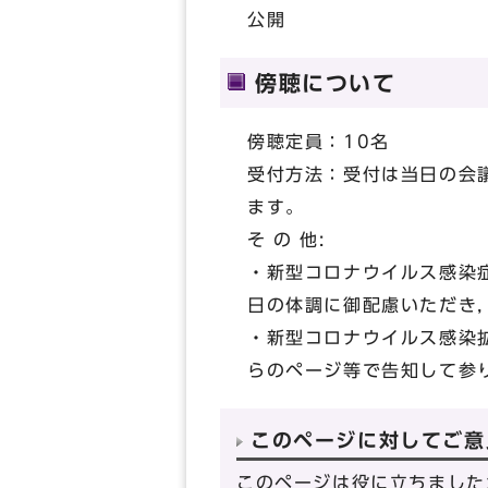
公開
傍聴について
傍聴定員：10名
受付方法：受付は当日の会
ます。
そ の 他:
・新型コロナウイルス感染
日の体調に御配慮いただき
・新型コロナウイルス感染
らのページ等で告知して参
このページに対してご意
このページは役に立ちました