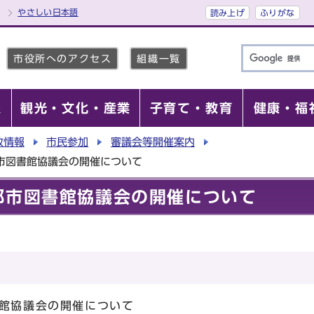
やさしい日本語
読み上げ
ふりがな
市役所へのアクセス
組織一覧
報
観光・文化・産業
子育て・教育
健康・福
政情報
市民参加
審議会等開催案内
都市図書館協議会の開催について
京都市図書館協議会の開催について
書館協議会の開催について