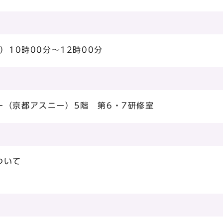
）10時00分～12時00分
ー（京都アスニー）5階 第6・7研修室
ついて