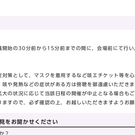
議開始の30分前から15分前までの間に，会場前にて行
症対策として，マスクを着用するなど咳エチケット等を心
，咳や発熱などの症状がある方は傍聴を御遠慮いただきま
拡大の状況に応じて当該日程の開催が中止となる場合もご
りますので，必ず確認の上，お越しいただきますようお願
見をお聞かせください
か？