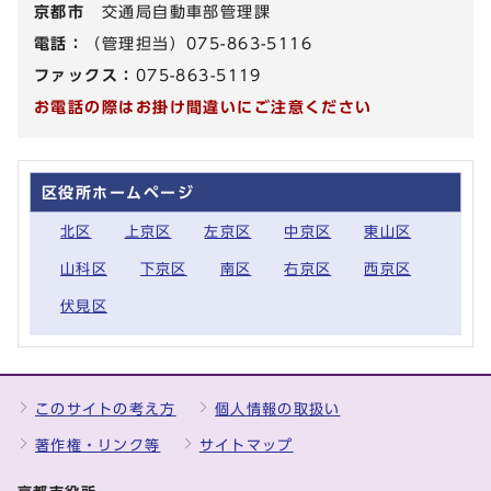
京都市
交通局自動車部管理課
電話：
（管理担当）075-863-5116
ファックス：
075-863-5119
お電話の際はお掛け間違いにご注意ください
区役所ホームページ
北区
上京区
左京区
中京区
東山区
山科区
下京区
南区
右京区
西京区
伏見区
このサイトの考え方
個人情報の取扱い
著作権・リンク等
サイトマップ