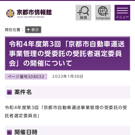
toggle
navigat
メニュー
現在位置：
表示
令和4年度第3回「京都市自動車運送
事業管理の受委託の受託者選定委員
会」の開催について
2023年1月30日
ページ番号308032
案件名
令和4年度第3回「京都市自動車運送事業管理の受委託の受
託者選定委員会」
開催日時