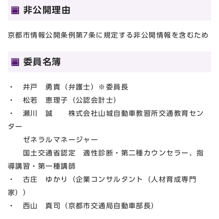
非公開理由
京都市情報公開条例第7条に規定する非公開情報を含むため
委員名簿
・ 井戸 勇貴（弁護士）※委員長
・ 松若 恵理子（公認会計士）
・ 瀬川 誠 株式会社山城自動車教習所交通教育セン
ター
ゼネラルマネージャー
国土交通省認定 適性診断・第二種カウンセラー、指
導講習・第一種講師
・ 古庄 ゆかり（企業コンサルタント（人材育成専門
家））
・ 西山 真司（京都市交通局自動車部長）