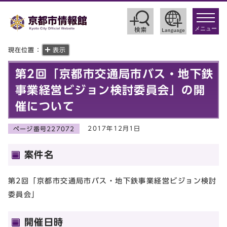
toggle
navigat
メニュー
現在位置：
表示
第2回「京都市交通局市バス・地下鉄
事業経営ビジョン検討委員会」の開
催について
2017年12月1日
ページ番号227072
案件名
第2回「京都市交通局市バス・地下鉄事業経営ビジョン検討
委員会」
開催日時