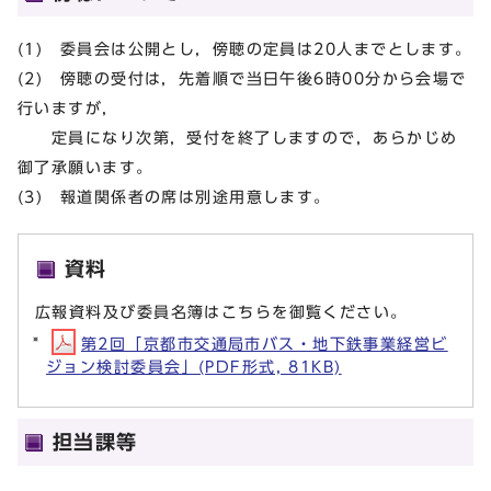
(1) 委員会は公開とし，傍聴の定員は20人までとします。
(2) 傍聴の受付は，先着順で当日午後6時00分から会場で
行いますが，
定員になり次第，受付を終了しますので，あらかじめ
御了承願います。
(3) 報道関係者の席は別途用意します。
資料
広報資料及び委員名簿はこちらを御覧ください。
第2回「京都市交通局市バス・地下鉄事業経営ビ
ジョン検討委員会」(PDF形式, 81KB)
担当課等