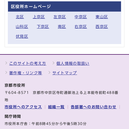
区役所ホームページ
北区
上京区
左京区
中京区
東山区
山科区
下京区
南区
右京区
西京区
伏見区
このサイトの考え方
個人情報の取扱い
著作権・リンク等
サイトマップ
京都市役所
〒604-8571 京都市中京区寺町通御池上る上本能寺前町488番
地
市役所へのアクセス
組織一覧
各部署へのお問い合わせ
開庁時間
市役所本庁舎：午前8時45分から午後5時30分