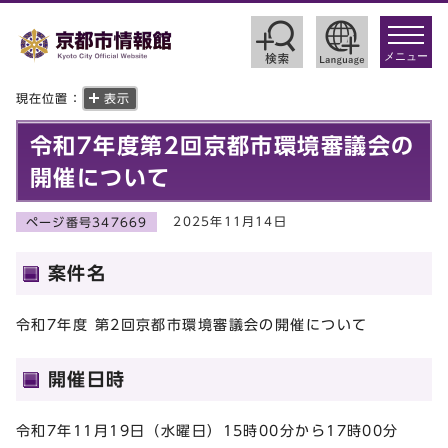
toggle
navigat
メニュー
現在位置：
表示
令和7年度第2回京都市環境審議会の
開催について
2025年11月14日
ページ番号347669
案件名
令和7年度 第2回京都市環境審議会の開催について
開催日時
令和7年11月19日（水曜日）15時00分から17時00分