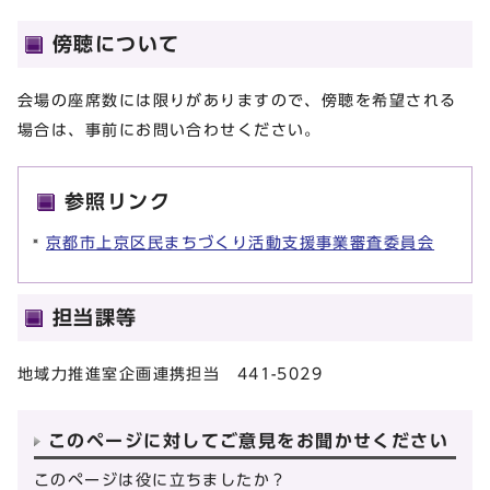
傍聴について
会場の座席数には限りがありますので、傍聴を希望される
場合は、事前にお問い合わせください。
参照リンク
京都市上京区民まちづくり活動支援事業審査委員会
担当課等
地域力推進室企画連携担当 441-5029
このページに対してご意見をお聞かせください
このページは役に立ちましたか？