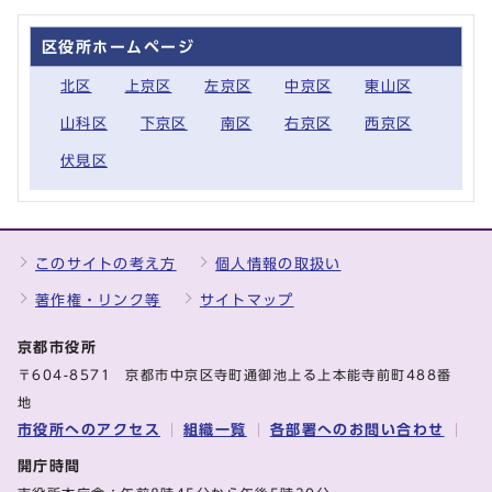
区役所ホームページ
北区
上京区
左京区
中京区
東山区
山科区
下京区
南区
右京区
西京区
伏見区
このサイトの考え方
個人情報の取扱い
著作権・リンク等
サイトマップ
京都市役所
〒604-8571 京都市中京区寺町通御池上る上本能寺前町488番
地
市役所へのアクセス
組織一覧
各部署へのお問い合わせ
開庁時間