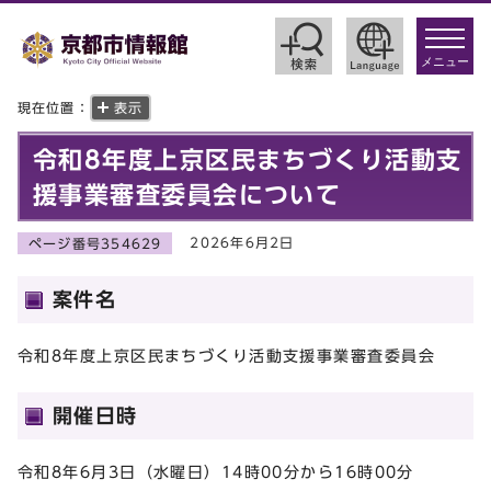
toggle
navigat
メニュー
現在位置：
表示
令和8年度上京区民まちづくり活動支
援事業審査委員会について
2026年6月2日
ページ番号354629
案件名
令和8年度上京区民まちづくり活動支援事業審査委員会
開催日時
令和8年6月3日（水曜日）14時00分から16時00分