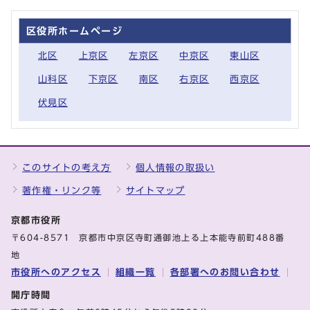
区役所ホームページ
北区
上京区
左京区
中京区
東山区
山科区
下京区
南区
右京区
西京区
伏見区
このサイトの考え方
個人情報の取扱い
著作権・リンク等
サイトマップ
京都市役所
〒604-8571 京都市中京区寺町通御池上る上本能寺前町488番
地
市役所へのアクセス
組織一覧
各部署へのお問い合わせ
開庁時間