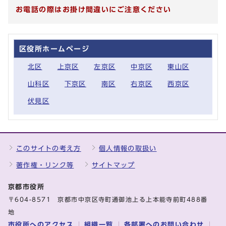
お電話の際はお掛け間違いにご注意ください
区役所ホームページ
北区
上京区
左京区
中京区
東山区
山科区
下京区
南区
右京区
西京区
伏見区
このサイトの考え方
個人情報の取扱い
著作権・リンク等
サイトマップ
京都市役所
〒604-8571 京都市中京区寺町通御池上る上本能寺前町488番
地
市役所へのアクセス
組織一覧
各部署へのお問い合わせ