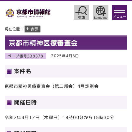
toggle
navigat
メニュー
現在位置：
表示
京都市精神医療審査会
2025年4月3日
ページ番号338378
案件名
京都市精神医療審査会（第二部会）4月定例会
開催日時
令和7年4月17日（木曜日）14時00分から15時30分