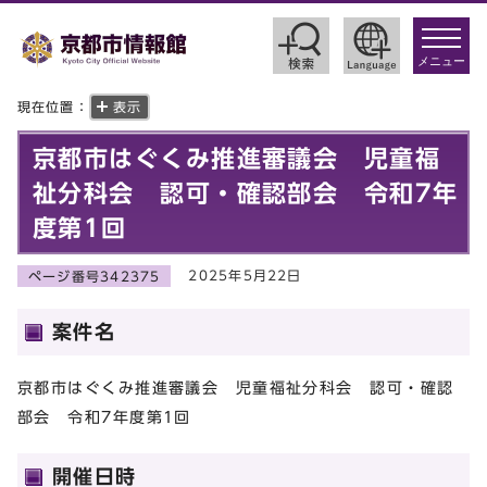
toggle
navigat
メニュー
現在位置：
表示
京都市はぐくみ推進審議会 児童福
祉分科会 認可・確認部会 令和7年
度第1回
2025年5月22日
ページ番号342375
案件名
京都市はぐくみ推進審議会 児童福祉分科会 認可・確認
部会 令和7年度第1回
開催日時