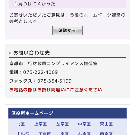
見つけにくかった
お寄せいただいたご意見は、今後のホームページ運営の
参考とします。
お問い合わせ先
京都市
行財政局コンプライアンス推進室
電話：
075-222-4069
ファックス：
075-354-5199
お電話の際はお掛け間違いにご注意ください
区役所ホームページ
北区
上京区
左京区
中京区
東山区
山科区
下京区
南区
右京区
西京区