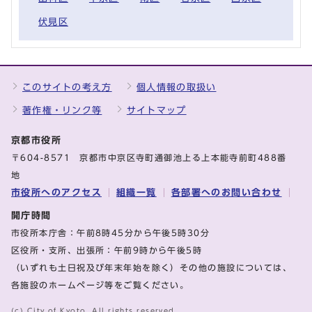
伏見区
このサイトの考え方
個人情報の取扱い
著作権・リンク等
サイトマップ
京都市役所
〒604-8571 京都市中京区寺町通御池上る上本能寺前町488番
地
市役所へのアクセス
組織一覧
各部署へのお問い合わせ
開庁時間
市役所本庁舎：午前8時45分から午後5時30分
区役所・支所、出張所：午前9時から午後5時
（いずれも土日祝及び年末年始を除く）その他の施設については、
各施設のホームページ等をご覧ください。
(c) City of Kyoto. All rights reserved.