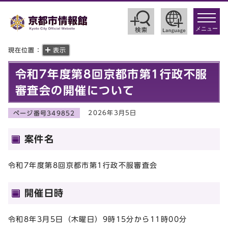
toggle
navigat
メニュー
現在位置：
表示
令和7年度第8回京都市第1行政不服
審査会の開催について
2026年3月5日
ページ番号349852
案件名
令和7年度第8回京都市第1行政不服審査会
開催日時
令和8年3月5日（木曜日）9時15分から11時00分