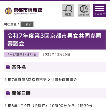
toggle
navigat
メニュー
現在位置：
表示
令和7年度第3回京都市男女共同参画
審議会
2025年12月26日
ページ番号348746
案件名
令和7年度第3回京都市男女共同参画審議会
開催日時
令和8年1月9日（金曜日）10時00分から11時30分