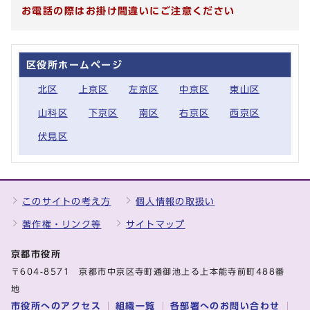
お電話の際はお掛け間違いにご注意ください
区役所ホームページ
北区
上京区
左京区
中京区
東山区
山科区
下京区
南区
右京区
西京区
伏見区
このサイトの考え方
個人情報の取扱い
著作権・リンク等
サイトマップ
京都市役所
〒604-8571 京都市中京区寺町通御池上る上本能寺前町488番
地
市役所へのアクセス
組織一覧
各部署へのお問い合わせ