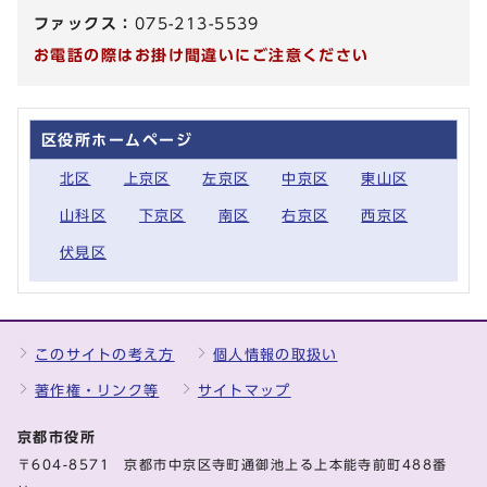
ファックス：
075-213-5539
お電話の際はお掛け間違いにご注意ください
区役所ホームページ
北区
上京区
左京区
中京区
東山区
山科区
下京区
南区
右京区
西京区
伏見区
このサイトの考え方
個人情報の取扱い
著作権・リンク等
サイトマップ
京都市役所
〒604-8571 京都市中京区寺町通御池上る上本能寺前町488番