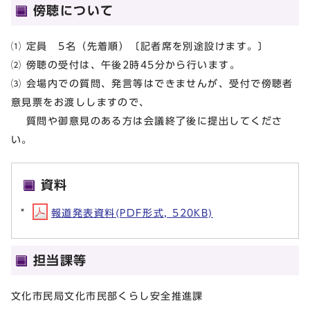
傍聴について
⑴ 定員 5名（先着順）〔記者席を別途設けます。〕
⑵ 傍聴の受付は、午後2時45分から行います。
⑶ 会場内での質問、発言等はできませんが、受付で傍聴者
意見票をお渡ししますので、
質問や御意見のある方は会議終了後に提出してくださ
い。
資料
報道発表資料(PDF形式, 520KB)
担当課等
文化市民局文化市民部くらし安全推進課