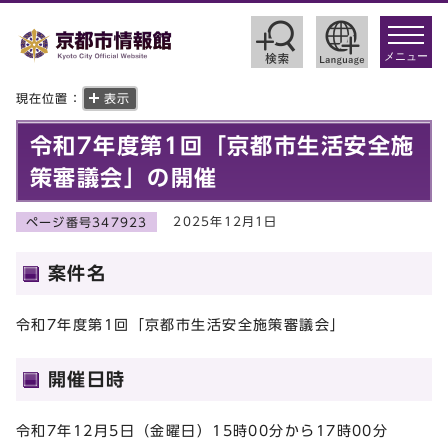
toggle
navigat
メニュー
現在位置：
表示
令和7年度第1回「京都市生活安全施
策審議会」の開催
2025年12月1日
ページ番号347923
案件名
令和7年度第1回「京都市生活安全施策審議会」
開催日時
令和7年12月5日（金曜日）15時00分から17時00分