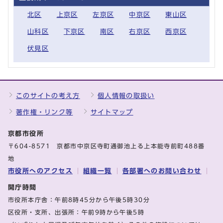
北区
上京区
左京区
中京区
東山区
山科区
下京区
南区
右京区
西京区
伏見区
このサイトの考え方
個人情報の取扱い
著作権・リンク等
サイトマップ
京都市役所
〒604-8571 京都市中京区寺町通御池上る上本能寺前町488番
地
市役所へのアクセス
組織一覧
各部署へのお問い合わせ
開庁時間
市役所本庁舎：午前8時45分から午後5時30分
区役所・支所、出張所：午前9時から午後5時