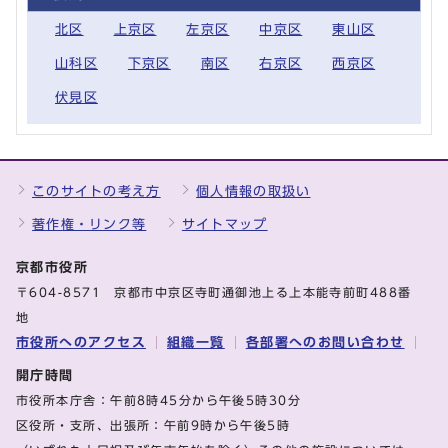
北区
上京区
左京区
中京区
東山区
山科区
下京区
南区
右京区
西京区
伏見区
このサイトの考え方
個人情報の取扱い
著作権・リンク等
サイトマップ
京都市役所
〒604-8571 京都市中京区寺町通御池上る上本能寺前町488番
地
市役所へのアクセス
組織一覧
各部署へのお問い合わせ
開庁時間
市役所本庁舎：午前8時45分から午後5時30分
区役所・支所、出張所：午前9時から午後5時