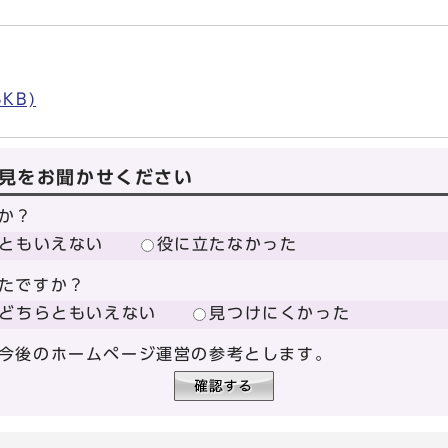
）
KB)
見をお聞かせください
か？
ともいえない
役に立たなかった
たですか？
どちらともいえない
見つけにくかった
今後のホームページ運営の参考とします。