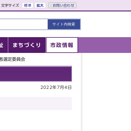
文字サイズ
標準
拡大
お問い合わせ
祉
まちづくり
市政情報
者選定委員会
2022年7月4日