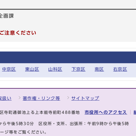
企画課
ご注意ください
中京区
東山区
山科区
下京区
南区
右京区
取扱い
著作権・リンク等
サイトマップ
市役所へのアクセス
中京区寺町通御池上る上本能寺前町488番地
から午後5時30分
区役所・支所、出張所：午前9時から午後5時
ページ等をご覧ください。