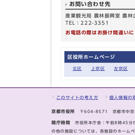
お問い合わせ先
産業観光局 農林振興室 農林
TEL：222-3351
お電話の際はお掛け間違いに
区役所ホームページ
北区
上京区
左京区
このサイトの考え方
個人情報の
京都市役所
〒604-8571 京都市
開庁時間
市役所本庁舎：午前8時45分
の他の施設については、各施設のホーム