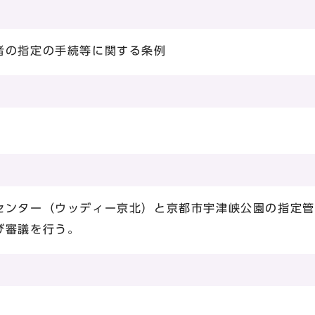
者の指定の手続等に関する条例
）
センター（ウッディー京北）と京都市宇津峡公園の指定管
び審議を行う。