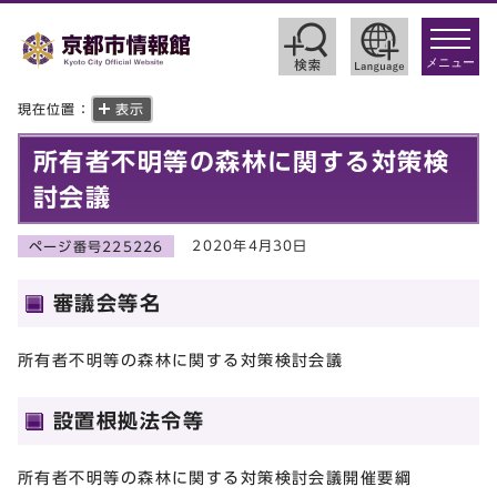
toggle
navigat
メニュー
現在位置：
表示
所有者不明等の森林に関する対策検
討会議
2020年4月30日
ページ番号225226
審議会等名
所有者不明等の森林に関する対策検討会議
設置根拠法令等
所有者不明等の森林に関する対策検討会議開催要綱