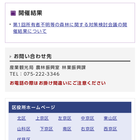
開催結果
第1回所有者不明等の森林に関する対策検討会議の開
催結果について
お問い合わせ先
産業観光局 農林振興室 林業振興課
TEL：075-222-3346
お電話の際はお掛け間違いにご注意ください
区役所ホームページ
北区
上京区
左京区
中京区
東山区
山科区
下京区
南区
右京区
西京区
伏見区