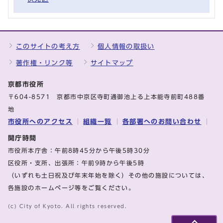
このサイトの考え方
個人情報の取扱い
著作権・リンク等
サイトマップ
京都市役所
〒604-8571 京都市中京区寺町通御池上る上本能寺前町488番
地
市役所へのアクセス
組織一覧
各部署へのお問い合わせ
開庁時間
市役所本庁舎：午前8時45分から午後5時30分
区役所・支所、出張所：午前9時から午後5時
（いずれも土日祝及び年末年始を除く）その他の施設については、
各施設のホームページ等をご覧ください。
(c) City of Kyoto. All rights reserved.