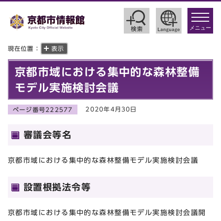
toggle
navigat
メニュー
現在位置：
表示
京都市域における集中的な森林整備
モデル実施検討会議
2020年4月30日
ページ番号222577
審議会等名
京都市域における集中的な森林整備モデル実施検討会議
設置根拠法令等
京都市域における集中的な森林整備モデル実施検討会議開