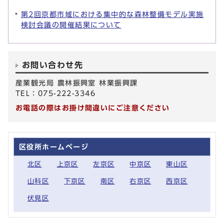
第2回京都市域における集中的な森林整備モデル実施
検討会議の開催結果について
お問い合わせ先
産業観光局 農林振興室 林業振興課
TEL：075-222-3346
お電話の際はお掛け間違いにご注意ください
区役所ホームページ
北区
上京区
左京区
中京区
東山区
山科区
下京区
南区
右京区
西京区
伏見区