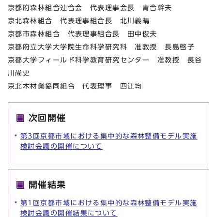
京都府森林組合連合会 代表理事会長 青合幹夫
京北森林組合 代表理事組合長 北川義晴
京都市森林組合 代表理事組合長 田中俊夫
京都府立大学大学院生命科学研究科 准教授 長島啓子
京都大学フィールド科学教育研究センター 准教授 長谷
川尚史
京北木材業協同組合 代表理事 四辻均
次回開催
第3回京都市域における集中的な森林整備モデル実施
検討会議の開催について
開催結果
第1回京都市域における集中的な森林整備モデル実施
検討会議の開催結果について