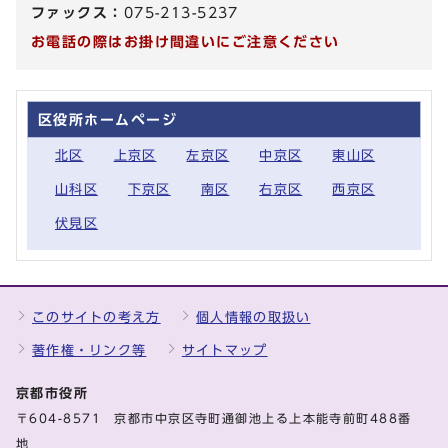
ファックス：
075-213-5237
お電話の際はお掛け間違いにご注意ください
区役所ホームページ
北区
上京区
左京区
中京区
東山区
山科区
下京区
南区
右京区
西京区
伏見区
このサイトの考え方
個人情報の取扱い
著作権・リンク等
サイトマップ
京都市役所
〒604-8571 京都市中京区寺町通御池上る上本能寺前町488番
地