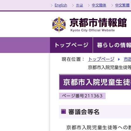
English
한글
中文簡体
中文繁體
トップページ
暮らしの情
現在位置：
トップページ
市
京都市入院児童生徒
京都市入院児童生徒
ページ番号211363
審議会等名
京都市入院児童生徒等への