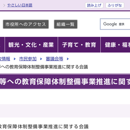
やさしい日本語
読み上げ
ふりがな
市役所へのアクセス
組織一覧
報
観光・文化・産業
子育て・教育
健康・福
政情報
市民参加
審議会等
等への教育保障体制整備事業推進に関する会議
等への教育保障体制整備事業推進に関
教育保障体制整備事業推進に関する会議