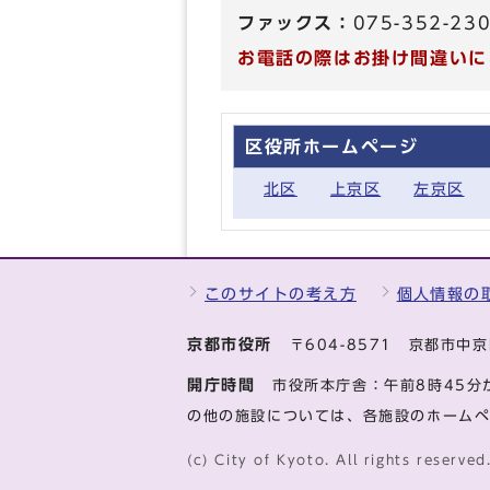
ファックス：
075-352-23
お電話の際はお掛け間違いに
区役所ホームページ
北区
上京区
左京区
このサイトの考え方
個人情報の
京都市役所
〒604-8571 京都市
開庁時間
市役所本庁舎：午前8時45分
の他の施設については、各施設のホーム
(c) City of Kyoto. All rights reserved