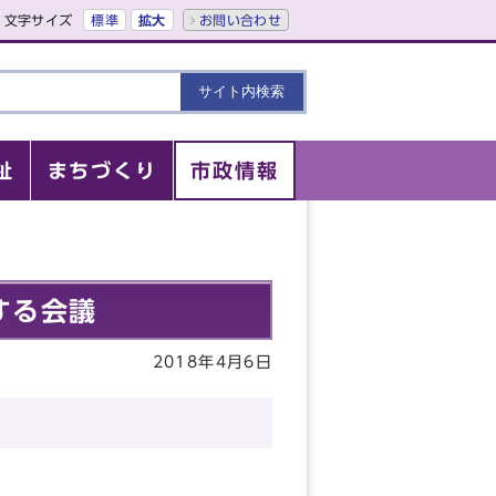
文字サイズ
標準
拡大
お問い合わせ
祉
まちづくり
市政情報
する会議
2018年4月6日