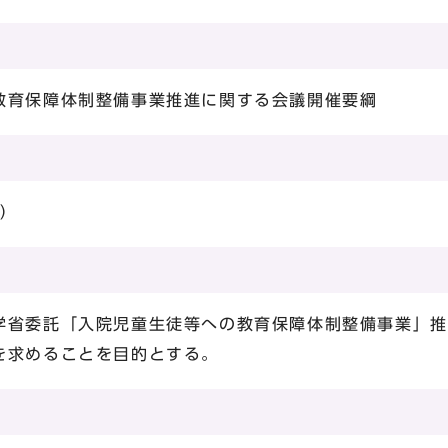
教育保障体制整備事業推進に関する会議開催要綱
日）
学省委託「入院児童生徒等への教育保障体制整備事業」推
を求めることを目的とする。