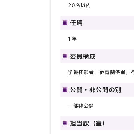
20名以内
任期
1年
委員構成
学識経験者，教育関係者，
公開・非公開の別
一部非公開
担当課（室）