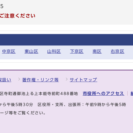
05
ご注意ください
中京区
東山区
山科区
下京区
南区
右京区
取扱い
著作権・リンク等
サイトマップ
市役所へのアクセス
中京区寺町通御池上る上本能寺前町488番地
から午後5時30分
区役所・支所、出張所：午前9時から午後5時
ページ等をご覧ください。
.