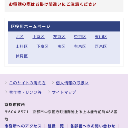
お電話の際はお掛け間違いにご注意ください
区役所ホームページ
北区
上京区
左京区
中京区
東山区
山科区
下京区
南区
右京区
西京区
伏見区
このサイトの考え方
個人情報の取扱い
著作権・リンク等
サイトマップ
京都市役所
〒604-8571 京都市中京区寺町通御池上る上本能寺前町488番
地
市役所へのアクセス
組織一覧
各部署へのお問い合わせ