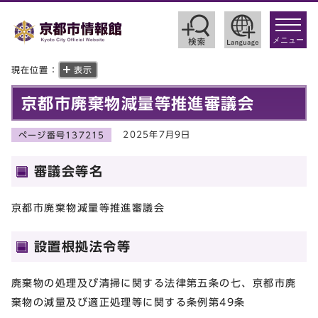
toggle
navigat
メニュー
現在位置：
表示
京都市廃棄物減量等推進審議会
2025年7月9日
ページ番号137215
審議会等名
京都市廃棄物減量等推進審議会
設置根拠法令等
廃棄物の処理及び清掃に関する法律第五条の七、京都市廃
棄物の減量及び適正処理等に関する条例第49条