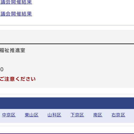
審議会開催結果
審議会開催結果
福祉推進室
40
ご注意ください
中京区
東山区
山科区
下京区
南区
右京区