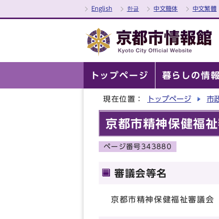
English
한글
中文簡体
中文繁體
トップページ
暮らしの情
現在位置：
トップページ
市
京都市精神保健福祉
ページ番号343880
審議会等名
京都市精神保健福祉審議会