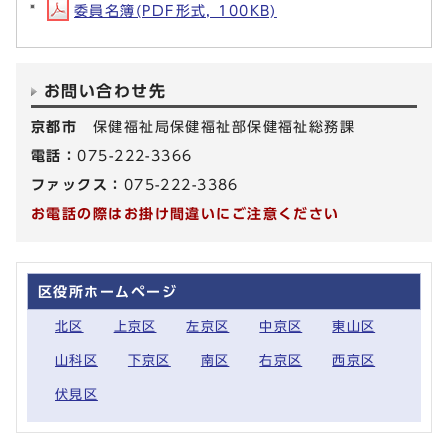
委員名簿(PDF形式, 100KB)
お問い合わせ先
京都市
保健福祉局保健福祉部保健福祉総務課
電話：
075-222-3366
ファックス：
075-222-3386
お電話の際はお掛け間違いにご注意ください
区役所ホームページ
北区
上京区
左京区
中京区
東山区
山科区
下京区
南区
右京区
西京区
伏見区