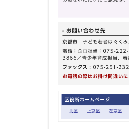
お問い合わせ先
京都市
子ども若者はぐくみ
電話：
企画担当：075-222
3866／青少年育成担当、若者
ファックス：
075-251-23
お電話の際はお掛け間違いに
区役所ホームページ
北区
上京区
左京区