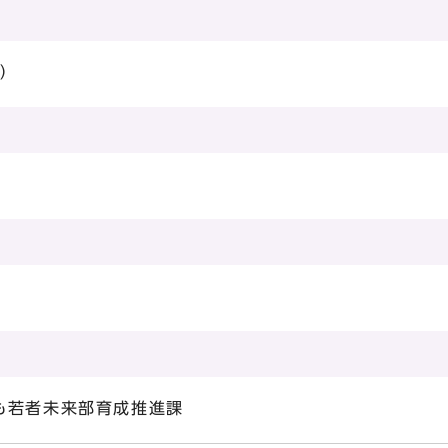
日）
も若者未来部育成推進課