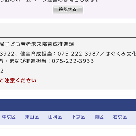
局子ども若者未来部育成推進課
-3922、健全育成担当：075-222-3987／はぐくみ文
・まなび推進担当：075-222-3933
22
ご注意ください
中京区
東山区
山科区
下京区
南区
右京区