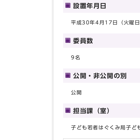
設置年月日
平成30年4月17日（火曜
委員数
9名
公開・非公開の別
公開
担当課（室）
子ども若者はぐくみ局子ど