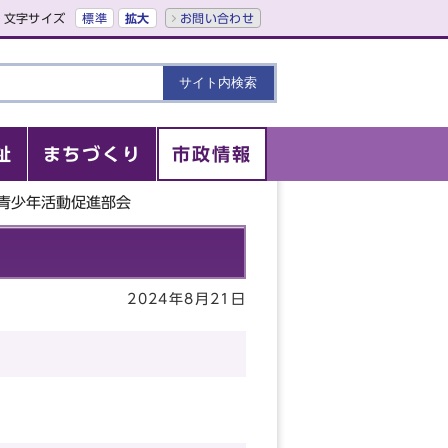
文字サイズ
標準
拡大
お問い合わせ
祉
まちづくり
市政情報
青少年活動促進部会
2024年8月21日