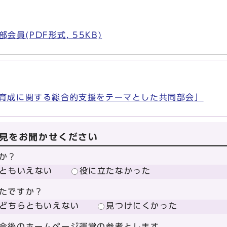
）
員(PDF形式, 55KB)
年育成に関する総合的支援をテーマとした共同部会」
見をお聞かせください
か？
ともいえない
役に立たなかった
たですか？
どちらともいえない
見つけにくかった
今後のホームページ運営の参考とします。