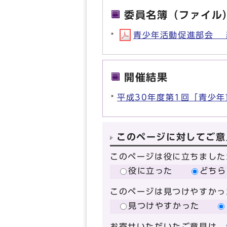
委員名簿（ファイル
青少年活動促進部会 部会
開催結果
平成30年度第1回「青少
このページに対してご意
このページは役に立ちました
役に立った
どちら
このページは見つけやすかっ
見つけやすかった
お寄せいただいたご意見は、