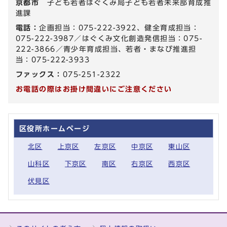
京都市
子ども若者はぐくみ局子ども若者未来部育成推
進課
電話：
企画担当：075-222-3922、健全育成担当：
075-222-3987／はぐくみ文化創造発信担当：075-
222-3866／青少年育成担当、若者・まなび推進担
当：075-222-3933
ファックス：
075-251-2322
お電話の際はお掛け間違いにご注意ください
区役所ホームページ
北区
上京区
左京区
中京区
東山区
山科区
下京区
南区
右京区
西京区
伏見区