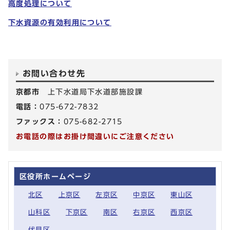
高度処理について
下水資源の有効利用について
お問い合わせ先
京都市
上下水道局下水道部施設課
電話：
075-672-7832
ファックス：
075-682-2715
お電話の際はお掛け間違いにご注意ください
区役所ホームページ
北区
上京区
左京区
中京区
東山区
山科区
下京区
南区
右京区
西京区
伏見区