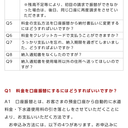
※残高不足等により、初回の請求で振替ができなか
った場合は、後日、同じ口座に再度請求をさせてい
ただきます。
Q5
料金の支払方法を口座振替から納付書払いに変更する
にはどうすればいいですか？
Q6
料金をクレジットカードで支払うことができますか？
Q7
うっかり支払いを忘れ、納入期限を過ぎてしまいまし
た。どうすればよいですか？
Q8
納入通知書をなくしたのですが？
Q9
納入通知書を使用場所以外の住所へ送ってほしいので
すが？
Q1 料金を口座振替にするにはどうすればいいですか？
A1 口座振替とは、お客さまの預金口座から自動的に水道
料金・下水道使用料の引き落としをさせていただくことに
より，お支払いいただく方法です。
お申込み方法には、以下の4つがあります。お申込みに