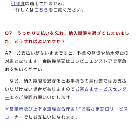
引制度
は適用されません。
→詳しくは
こちら
をご覧ください。
Q7 うっかり支払いを忘れ、
納入期限を過ぎてしまいまし
た。どうすればよいですか？
A7 お支払いがないままですと、料金の督促や給水停止の
対象となります。金融機関又はコンビニエンストアで至急
お支払いください。
なお、納入期限を過ぎるとお手持ちの納付書ではお支払
いただけない場合がありますので
お客さまサービスセンタ
ー
までご確認お願いいたします。
※
営業所及び上下水道局総合庁舎1Fお客さま窓口サービス
コーナー
でもお支払いになれます。