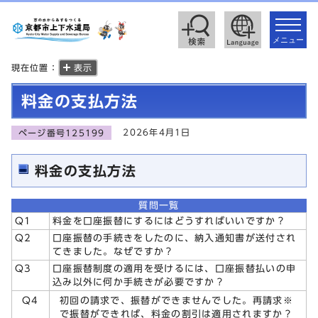
toggle
navigat
メニュー
現在位置：
表示
料金の支払方法
2026年4月1日
ページ番号125199
料金の支払方法
質問一覧
Q1
料金を口座振替にするにはどうすればいいですか？
Q2
口座振替の手続きをしたのに、納入通知書が送付され
てきました。なぜですか？
Q3
口座振替制度の適用を受けるには、口座振替払いの申
込み以外に何か手続きが必要ですか？
Q4
初回の請求で、振替ができませんでした。再請求※
で振替ができれば、料金の割引は適用されますか？