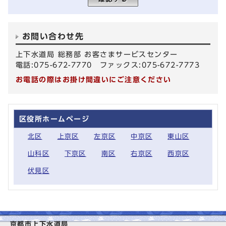
お問い合わせ先
上下水道局 総務部 お客さまサービスセンター
電話:075-672-7770 ファックス:075-672-7773
お電話の際はお掛け間違いにご注意ください
区役所ホームページ
北区
上京区
左京区
中京区
東山区
山科区
下京区
南区
右京区
西京区
伏見区
京都市上下水道局