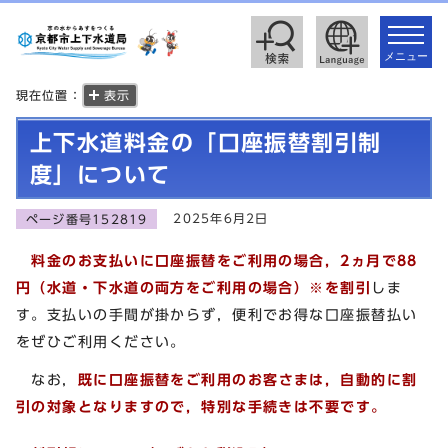
toggle
navigat
メニュー
現在位置：
表示
上下水道料金の「口座振替割引制
度」について
2025年6月2日
ページ番号152819
料金のお支払いに口座振替をご利用の場合，2ヵ月で88
円（水道・下水道の両方をご利用の場合）
※
を割引
しま
す。支払いの手間が掛からず，便利でお得な口座振替払い
をぜひご利用ください。
なお，
既に口座振替をご利用のお客さまは，自動的に割
引の対象となりますので，特別な手続きは不要です。